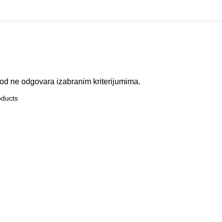
od ne odgovara izabranim kriterijumima.