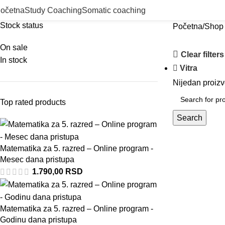
očetna
Study Coaching
Somatic coaching
Stock status
Početna
Shop
On sale
Clear filters
In stock
Vitra
Nijedan proizv
Top rated products
Search
Matematika za 5. razred – Online program -
Mesec dana pristupa
1.790,00
RSD
Matematika za 5. razred – Online program -
Godinu dana pristupa